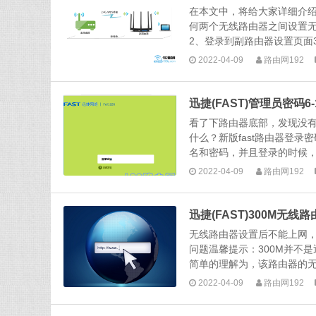
在本文中，将给大家详细介绍，
何两个无线路由器之间设置
2、登录到副路由器设置页面3
2022-04-09
路由网192
迅捷(FAST)管理员密码6
看了下路由器底部，发现没有
什么？新版fast路由器登录
名和密码，并且登录的时候，不
2022-04-09
路由网192
迅捷(FAST)300M无
无线路由器设置后不能上网，
问题温馨提示：300M并不是
简单的理解为，该路由器的无线
2022-04-09
路由网192