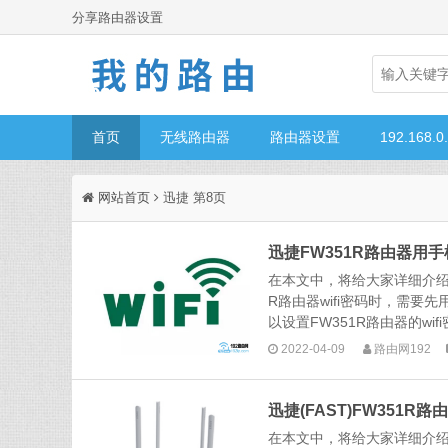
分享路由器设置
首页
无线路由器
路由器设置
192.168.0
网站首页
迅捷 第8页
迅捷FW351R路由器用手
在本文中，将给大家详细介绍，
R路由器wifi密码时，需要
以设置FW351R路由器的wifi密
2022-04-09
路由网192
迅捷(FAST)FW351R
在本文中，将给大家详细介绍，