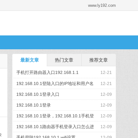
www.ly192.com
最新文章
热门文章
推荐文章
手机打开路由器入口192.168.1.1
12-21
192.168.10.1登陆入口的IP地址和用户名
12-21
密码
192.168.10.1登录入口
12-09
192.168.10.1登录
12-09
192.168.10.1登录，192.168.10.1手机登
12-09
录wifi
192.168.10.1路由器手机登录入口怎么进
12-09
R
入？
手机登陆192.168.10.1 wifi设置
12-09