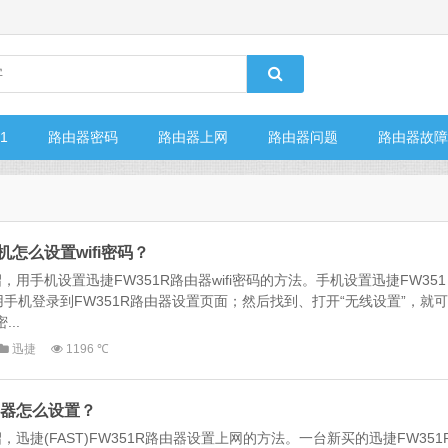
.1
路由器密码
路由器上网
路由器问题
路由器故障
机怎么设置wifi密码？
用手机设置迅捷FW351R路由器wifi密码的方法。手机设置迅捷FW351
先用手机登录到FW351R路由器设置页面；然后找到、打开“无线设置”，就可
...
迅捷
1196 ℃
路由器怎么设置？
迅捷(FAST)FW351R路由器设置上网的方法。一台新买的迅捷FW351