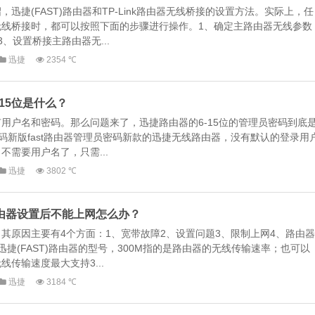
迅捷(FAST)路由器和TP-Link路由器无线桥接的设置方法。实际上，任
无线桥接时，都可以按照下面的步骤进行操作。1、确定主路由器无线参数
、设置桥接主路由器无...
迅捷
2354 ℃
-15位是什么？
用户名和密码。那么问题来了，迅捷路由器的6-15位的管理员密码到底
密码新版fast路由器管理员密码新款的迅捷无线路由器，没有默认的登录用
需要用户名了，只需...
迅捷
3802 ℃
线路由器设置后不能上网怎么办？
其原因主要有4个方面：1、宽带故障2、设置问题3、限制上网4、路由器
迅捷(FAST)路由器的型号，300M指的是路由器的无线传输速率；也可以
传输速度最大支持3...
迅捷
3184 ℃