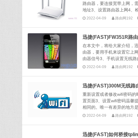
路由器，要连接宽带上网，需要
地址3、设置路由器上网4、检
2022-04-09
路由网192
迅捷(FAST)FW351
在本文中，将给大家介绍，迅捷
由器，要用手机来设置它上网
由器信号3、手机设置无线路由
2022-04-09
路由网192
迅捷(FAST)300M无线
重新设置或者修改wifi密
置页面3、设置wifi密码温
相同的。唯一有差异的地方是，
2022-04-09
路由网192
迅捷(FAST)如何桥接tpl