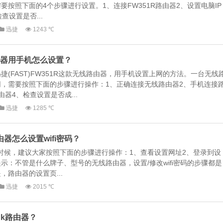
按照下面的4个步骤进行设置。1、连接FW351R路由器2、设置电脑IP
查设置是否...
迅捷
1243 ℃
R路由器用手机怎么设置？
(FAST)FW351R这款无线路由器，用手机设置上网的方法。一台无线
，需要按照下面的步骤进行操作：1、正确连接无线路由器2、手机连接
器4、检查设置是否成...
迅捷
1285 ℃
路由器怎么设置wifi密码？
码的时候，建议大家按照下面的步骤进行操作：1、查看设置网址2、登录到设
馨提示：不管是什么牌子、型号的无线路由器，设置/修改wifi密码的步骤都是
路由器的设置页...
迅捷
2015 ℃
ink路由器？