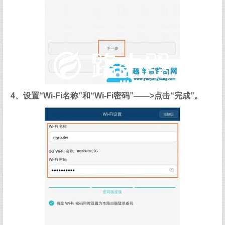
4、设置“Wi-Fi名称”和“Wi-Fi密码”——>点击“完成”。