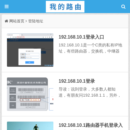
网站首页
登陆地址
192.168.10.1登录入口
192.168.10.1是一个C类的私有IP地
址，有些路由器，交换机，中继器
等网络设备，会使用192.168.10.1
作为默认的登录地址，例如睿因路
由器。只要确认路由器的IP地址是1
92.168.10.1，正常情况下，电脑/手
192.168.10.1登录
机连接到路由器...
导读：说到登录，大多数人都知
道，有朋友问192.168.1.1，另外，
还有人想问192.168.1.1，这到底是
咋回事？其实192.168.1.1呢，下面
小编就会给大家带来192.168.10.1
登录，今天就一起来看一看吧。19
192.168.10.1路由器手机登录入
2.168....