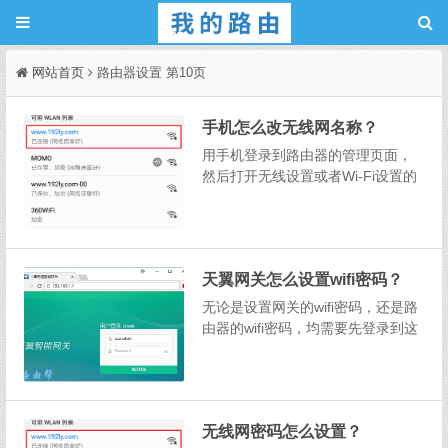
网站首页
路由器设置 第10页
手机怎么改无线网名称？
用手机登录到路由器的管理页面，
然后打开无线设置或者Wi-Fi设置的
功能选项，就可以修改无线网的名
称了，具体的操作步骤如下：1、首
先，需要让你的手机，连接到路由
器现在的无线网。本例中用来演示
天翼网关怎么设置wifi密码？
的路由器，它的无线网名称现在
是：www.1...
无论是设置网关的wifi密码，还是路
由器的wifi密码，均需要先登录到这
个设备的管理页面，然后找到Wi-Fi
设置或者无线设置，就可以重新设
置wifi密码了，详细操作步骤如下：
PS：天翼网关，还有一种通俗的叫
无线网密码怎么设置？
法：电信的光猫、电信宽带猫。...