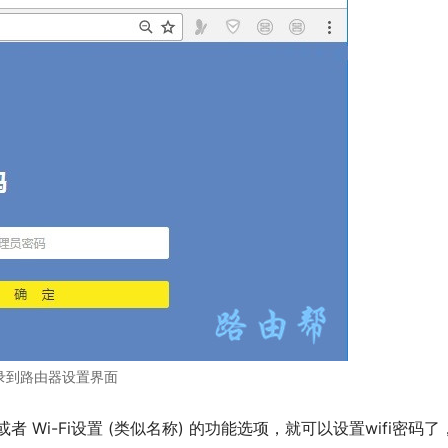
录到路由器设置界面
 Wi-Fi设置 (类似名称) 的功能选项，就可以设置wifi密码了