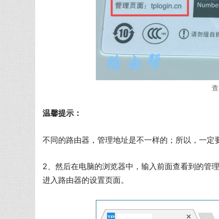
查
温馨提示：
不同的路由器，管理地址是不一样的；所以，一定
2、然后在电脑的浏览器中，输入前面查看到的管理地
进入路由器的设置页面。