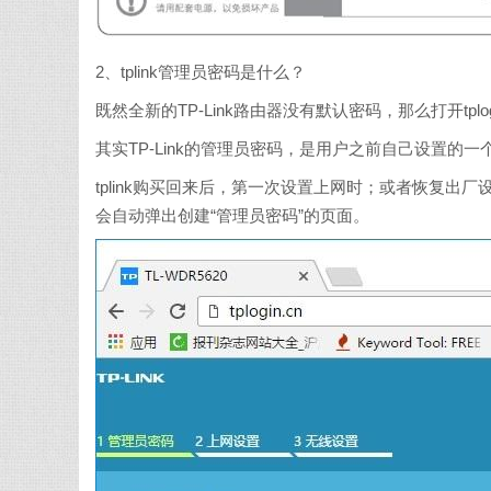
2、tplink管理员密码是什么？
既然全新的TP-Link路由器没有默认密码，那么打开tpl
其实TP-Link的管理员密码，是用户之前自己设置的一
tplink购买回来后，第一次设置上网时；或者恢复出厂设
会自动弹出创建“管理员密码”的页面。