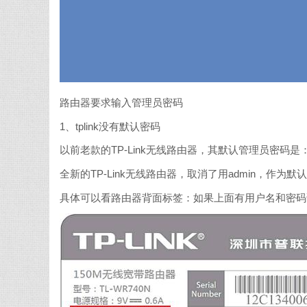
路由器要求输入管理员密码
1、tplink没有默认密码
以前老款的TP-Link无线路由器，其默认管理员密码是：a
全新的TP-Link无线路由器，取消了用admin，作为
具体可以看路由器背面标签：如果上面有用户名和密码