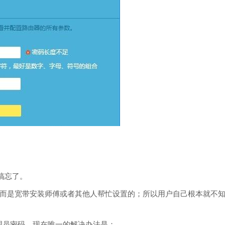
搞忘了。
而是宽带安装师傅或者其他人帮忙设置的；所以用户自己根本就不
管理员密码。现在唯一的解决办法是：