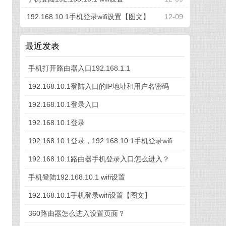
192.168.10.1手机登录wifi设置【图文】
12-09
细
最近发表
手机打开路由器入口192.168.1.1
192.168.10.1登陆入口的IP地址和用户名密码
192.168.10.1登录入口
192.168.10.1登录
192.168.10.1登录，192.168.10.1手机登录wifi
192.168.10.1路由器手机登录入口怎么进入？
手机登陆192.168.10.1 wifi设置
192.168.10.1手机登录wifi设置【图文】
360路由器怎么进入设置页面？