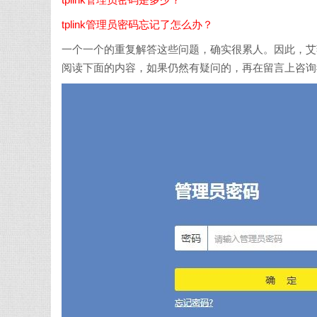
tplink管理员密码是多少？
tplink管理员密码忘记了怎么办？
一个一个的重复解答这些问题，确实很累人。因此，艾
阅读下面的内容，如果仍然有疑问的，再在留言上咨询