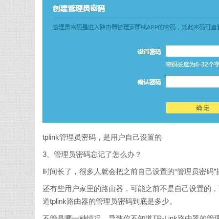
tplink管理员密码，是用户自己设置的
3、管理员密码忘记了怎么办？
时间长了，很多人就会把之前自己设置的“管理员密码”
还有些用户家里的路由器，可能之前不是自己设置的，
道tplink路由器的管理员密码到底是多少。
不管是哪一种情况，导致你不知道TP-Link路由器的