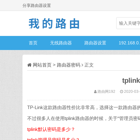
分享路由器设置
首页
无线路由器
路由器设置
192.168.0
网站首页
>
路由器密码
正文
tpl
路由网192
2020-03-
TP-Link这款路由器性价比非常高，选择这一款路由
不过很多人在使用tplink路由器的时候，关于“管理
tplink默认密码是多少？