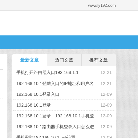
www.ly192.com
最新文章
热门文章
推荐文章
手机打开路由器入口192.168.1.1
12-21
192.168.10.1登陆入口的IP地址和用户名
12-21
密码
192.168.10.1登录入口
12-09
192.168.10.1登录
12-09
192.168.10.1登录，192.168.10.1手机登
12-09
录wifi
192.168.10.1路由器手机登录入口怎么进
12-09
入？
手机登陆192.168.10.1 wifi设置
12-09