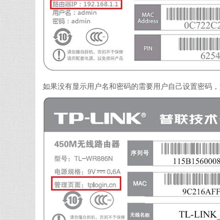
如果没有显示用户名和密码的需要用户自己设置密码，