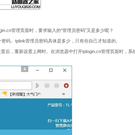
ogin.cn管理页面时，要求输入的“管理员密码”又是多少呢？
个密码。tplink管理员密码具体是多少，只有你自己才知道的。
置后，重新设置上网时。在浏览器中打开tplogin.cn管理页面时，系