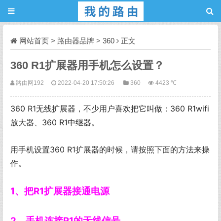
网站首页
>
路由器品牌
>
360
正文
360 R1扩展器用手机怎么设置？
路由网192
2022-04-20 17:50:26
360
4423 ℃
360 R1无线扩展器，不少用户喜欢把它叫做：360 R1wifi
放大器、360 R1中继器。
用手机设置360 R1扩展器的时候，请按照下面的方法来操
作。
1、把R1扩展器接通电源
2、手机连接R1的无线信号